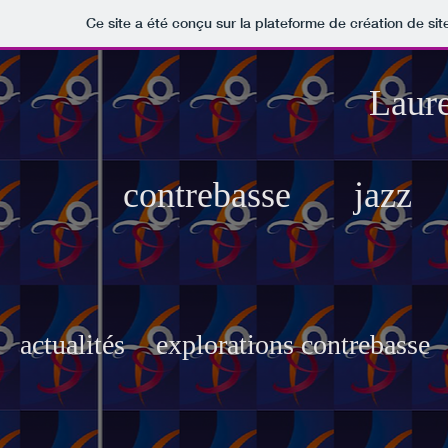
Ce site a été conçu sur la plateforme de création de sit
Laur
contrebasse jazz
actualités
explorations contrebasse