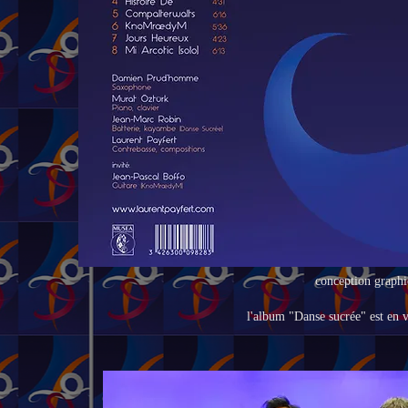
conception graph
l'album "Danse sucrée" est en